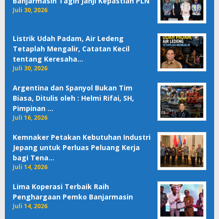
Banjarmasin Tagih Janji Kepastian PLN
Juli 30, 2026
Listrik Udah Padam, Air Ledeng
Tetaplah Mengalir, Catatan Kecil
tentang Keresaha…
Juli 30, 2026
Argentina dan Spanyol Bukan Tim
Biasa, Ditulis oleh : Helmi Rifai, SH,
Pimpinan …
Juli 16, 2026
Kemnaker Petakan Kebutuhan Industri
Jepang untuk Perluas Peluang Kerja
bagi Tena…
Juli 14, 2026
Lima Koperasi Terbaik Raih
Penghargaan Pemko Banjarmasin
Juli 14, 2026