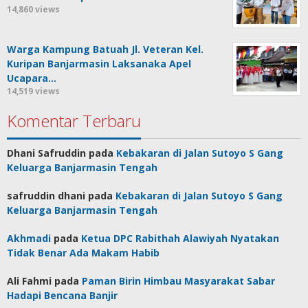
14,860 views
Warga Kampung Batuah Jl. Veteran Kel.
Kuripan Banjarmasin Laksanaka Apel
Ucapara…
14,519 views
Komentar Terbaru
Dhani Safruddin
pada
Kebakaran di Jalan Sutoyo S Gang
Keluarga Banjarmasin Tengah
safruddin dhani
pada
Kebakaran di Jalan Sutoyo S Gang
Keluarga Banjarmasin Tengah
Akhmadi
pada
Ketua DPC Rabithah Alawiyah Nyatakan
Tidak Benar Ada Makam Habib
Ali Fahmi
pada
Paman Birin Himbau Masyarakat Sabar
Hadapi Bencana Banjir