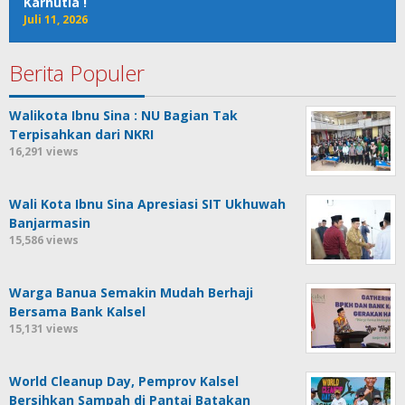
Karhutla !
Juli 11, 2026
Berita Populer
Walikota Ibnu Sina : NU Bagian Tak
Terpisahkan dari NKRI
16,291 views
Wali Kota Ibnu Sina Apresiasi SIT Ukhuwah
Banjarmasin
15,586 views
Warga Banua Semakin Mudah Berhaji
Bersama Bank Kalsel
15,131 views
World Cleanup Day, Pemprov Kalsel
Bersihkan Sampah di Pantai Batakan