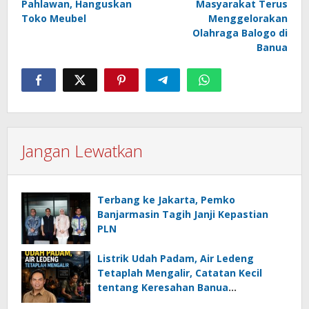
Pahlawan, Hanguskan
Masyarakat Terus
Toko Meubel
Menggelorakan
Olahraga Balogo di
Banua
Jangan Lewatkan
Terbang ke Jakarta, Pemko
Banjarmasin Tagih Janji Kepastian
PLN
Listrik Udah Padam, Air Ledeng
Tetaplah Mengalir, Catatan Kecil
tentang Keresahan Banua
Menghadapi Krisis Energi dan