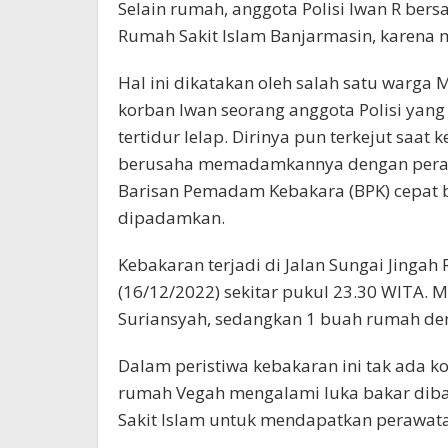
Selain rumah, anggota Polisi Iwan R bersa
Rumah Sakit Islam Banjarmasin, karena 
Hal ini dikatakan oleh salah satu warga 
korban Iwan seorang anggota Polisi yan
tertidur lelap. Dirinya pun terkejut saa
berusaha memadamkannya dengan perala
Barisan Pemadam Kebakara (BPK) cepat b
dipadamkan.
Kebakaran terjadi di Jalan Sungai Jinga
(16/12/2022) sekitar pukul 23.30 WITA.
Suriansyah, sedangkan 1 buah rumah deng
Dalam peristiwa kebakaran ini tak ada ko
rumah Vegah mengalami luka bakar diba
Sakit Islam untuk mendapatkan perawat