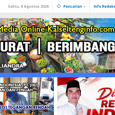
Sabtu, 8 Agustus 2026
Pencarian
Info Redaks