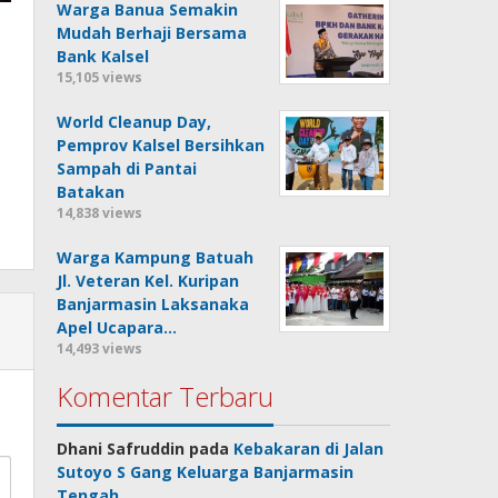
Warga Banua Semakin
Mudah Berhaji Bersama
Bank Kalsel
15,105 views
World Cleanup Day,
Pemprov Kalsel Bersihkan
Sampah di Pantai
Batakan
14,838 views
Warga Kampung Batuah
Jl. Veteran Kel. Kuripan
Banjarmasin Laksanaka
Apel Ucapara…
14,493 views
Komentar Terbaru
Dhani Safruddin
pada
Kebakaran di Jalan
Sutoyo S Gang Keluarga Banjarmasin
Tengah