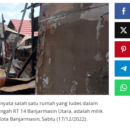
Utara
rnyata salah satu rumah yang ludes dalam
ingah RT 14 Banjarmasin Utara, adalah milik
Kota Banjarmasin, Sabtu (17/12/2022).