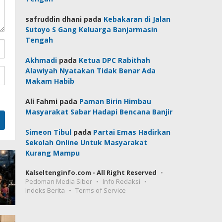
safruddin dhani
pada
Kebakaran di Jalan
Sutoyo S Gang Keluarga Banjarmasin
Tengah
Akhmadi
pada
Ketua DPC Rabithah
Alawiyah Nyatakan Tidak Benar Ada
Makam Habib
Ali Fahmi
pada
Paman Birin Himbau
Masyarakat Sabar Hadapi Bencana Banjir
Simeon Tibul
pada
Partai Emas Hadirkan
Sekolah Online Untuk Masyarakat
Kurang Mampu
Kalseltenginfo.com - All Right Reserved
Pedoman Media Siber
Info Redaksi
Indeks Berita
Terms of Service