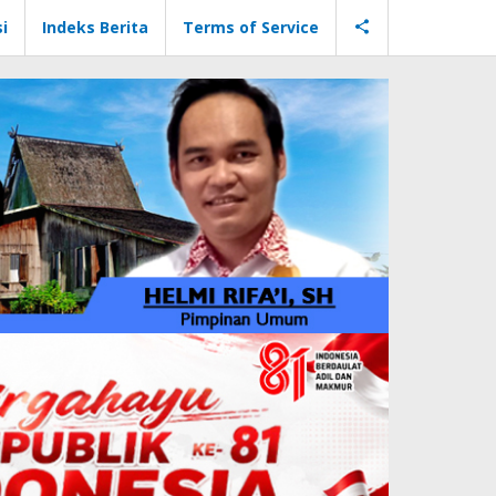
i
Indeks Berita
Terms of Service