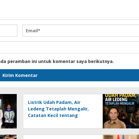
ada peramban ini untuk komentar saya berikutnya.
Listrik Udah Padam, Air
Ledeng Tetaplah Mengalir,
Catatan Kecil tentang
Keresahan Banua
Menghadapi Krisis Energi dan
Ancaman Lingkungan, Oleh :