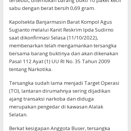
tersebut, ditemukan barang bukti 10 paket kecil
sabu dengan berat bersih 0,69 gram.
Kapolsekta Banjarmasin Barat Kompol Agus
Sugianto melalui Kanit Reskrim Ipda Sudirno
saat dikonfirmasi Selasa (11/10/2022),
membenarkan telah mengamankan tersangka
bersama barang buktinya dan akan dikenakan
Pasal 112 Ayat (1) UU RI No. 35 Tahun 2009
tentang Narkotika.
Tersangka sudah lama menjadi Target Operasi
(TO), lantaran dirumahnya sering dijadikan
ajang transaksi narkoba dan diduga
merupakan pengedar di kawasan Alalak
Selatan.
Berkat kesigapan Anggota Buser, tersangka