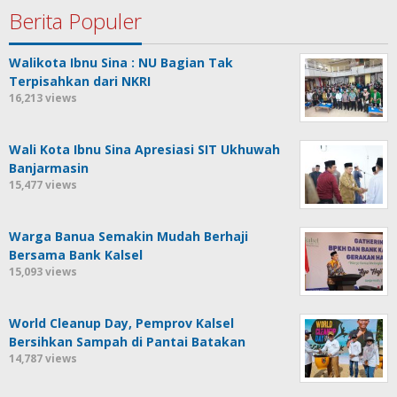
Berita Populer
Walikota Ibnu Sina : NU Bagian Tak
Terpisahkan dari NKRI
16,213 views
Wali Kota Ibnu Sina Apresiasi SIT Ukhuwah
Banjarmasin
15,477 views
Warga Banua Semakin Mudah Berhaji
Bersama Bank Kalsel
15,093 views
World Cleanup Day, Pemprov Kalsel
Bersihkan Sampah di Pantai Batakan
14,787 views