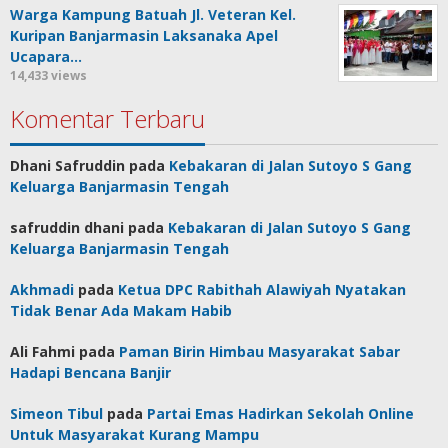
Warga Kampung Batuah Jl. Veteran Kel.
Kuripan Banjarmasin Laksanaka Apel
Ucapara…
14,433 views
Komentar Terbaru
Dhani Safruddin
pada
Kebakaran di Jalan Sutoyo S Gang
Keluarga Banjarmasin Tengah
safruddin dhani
pada
Kebakaran di Jalan Sutoyo S Gang
Keluarga Banjarmasin Tengah
Akhmadi
pada
Ketua DPC Rabithah Alawiyah Nyatakan
Tidak Benar Ada Makam Habib
Ali Fahmi
pada
Paman Birin Himbau Masyarakat Sabar
Hadapi Bencana Banjir
Simeon Tibul
pada
Partai Emas Hadirkan Sekolah Online
Untuk Masyarakat Kurang Mampu